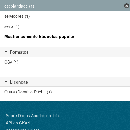
escolaridade (1)
servidores (1)
sexo (1)
Mostrar somente Etiquetas popular
Formatos
CSV (1)
Licenças
Outra (Domínio Públ... (1)
Sobre Dados Abertos do Ibict
API do CKAN