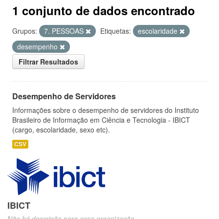
1 conjunto de dados encontrado
Grupos:
7. PESSOAS
Etiquetas:
escolaridade
desempenho
Filtrar Resultados
Desempenho de Servidores
Informações sobre o desempenho de servidores do Instituto
Brasileiro de Informação em Ciência e Tecnologia - IBICT
(cargo, escolaridade, sexo etc).
CSV
IBICT
Não há descrição para essa organização