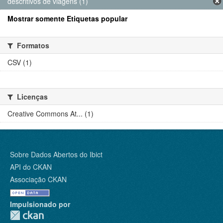
descritivos de viagens (1)
Mostrar somente Etiquetas popular
Formatos
CSV (1)
Licenças
Creative Commons At... (1)
Sobre Dados Abertos do Ibict
API do CKAN
Associação CKAN
Impulsionado por