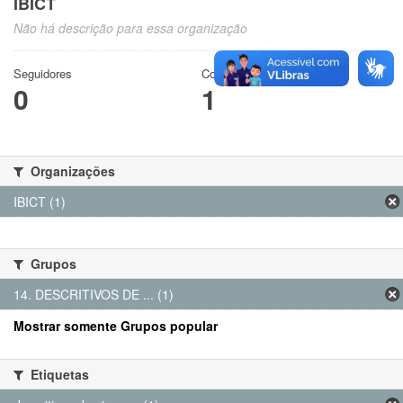
IBICT
Não há descrição para essa organização
Seguidores
Conjuntos de dados
0
1
Organizações
IBICT (1)
Grupos
14. DESCRITIVOS DE ... (1)
Mostrar somente Grupos popular
Etiquetas