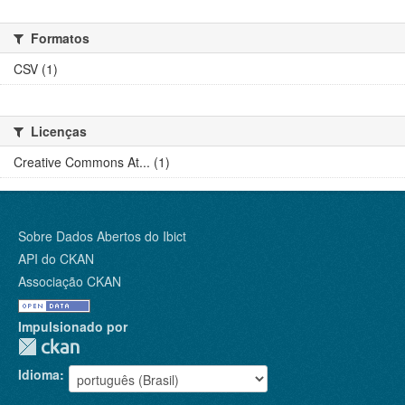
Formatos
CSV (1)
Licenças
Creative Commons At... (1)
Sobre Dados Abertos do Ibict
API do CKAN
Associação CKAN
Impulsionado por
Idioma