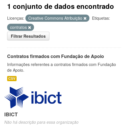
1 conjunto de dados encontrado
Licenças:
Creative Commons Atribuição
Etiquetas:
contratos
Filtrar Resultados
Contratos firmados com Fundação de Apoio
Informações referentes a contratos firmados com Fundação
de Apoio.
CSV
IBICT
Não há descrição para essa organização