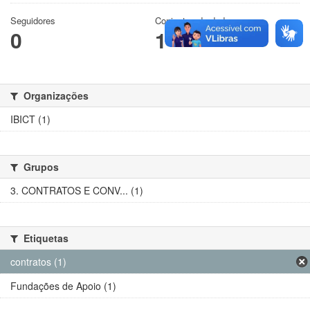
Seguidores
Conjuntos de dados
0
1
Organizações
IBICT (1)
Grupos
3. CONTRATOS E CONV... (1)
Etiquetas
contratos (1)
Fundações de Apoio (1)