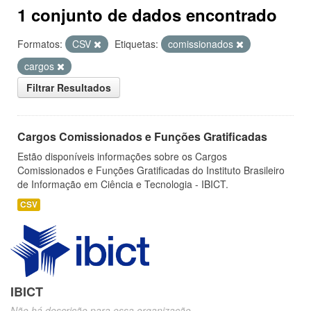
1 conjunto de dados encontrado
Formatos:
CSV
Etiquetas:
comissionados
cargos
Filtrar Resultados
Cargos Comissionados e Funções Gratificadas
Estão disponíveis informações sobre os Cargos
Comissionados e Funções Gratificadas do Instituto Brasileiro
de Informação em Ciência e Tecnologia - IBICT.
CSV
IBICT
Não há descrição para essa organização