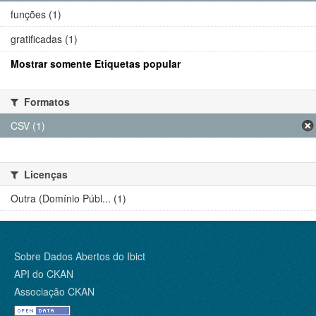
funções (1)
gratificadas (1)
Mostrar somente Etiquetas popular
Formatos
CSV (1)
Licenças
Outra (Domínio Públ... (1)
Sobre Dados Abertos do Ibict
API do CKAN
Associação CKAN