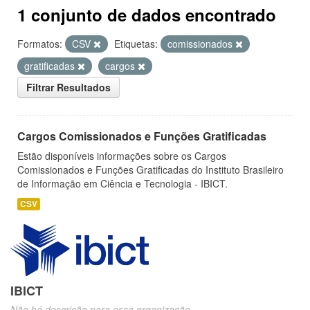
1 conjunto de dados encontrado
Formatos:
CSV
Etiquetas:
comissionados
gratificadas
cargos
Filtrar Resultados
Cargos Comissionados e Funções Gratificadas
Estão disponíveis informações sobre os Cargos
Comissionados e Funções Gratificadas do Instituto Brasileiro
de Informação em Ciência e Tecnologia - IBICT.
CSV
IBICT
Não há descrição para essa organização