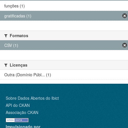
funções (1)
gratificadas (1)
Formatos
CSV (1)
Licenças
Outra (Domínio Públ... (1)
Sobre Dados Abertos do Ibict
API do CKAN
Associação CKAN
Impulsionado por