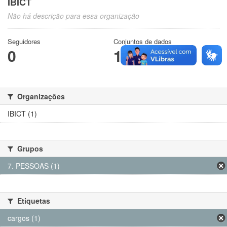
IBICT
Não há descrição para essa organização
Seguidores
Conjuntos de dados
0
1
Organizações
IBICT (1)
Grupos
7. PESSOAS (1)
Etiquetas
cargos (1)