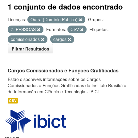
1 conjunto de dados encontrado
Licenças:
Outra (Domínio Público)
Grupos:
7. PESSOAS
Formatos:
CSV
Etiquetas:
comissionados
cargos
Filtrar Resultados
Cargos Comissionados e Funções Gratificadas
Estão disponíveis informações sobre os Cargos
Comissionados e Funções Gratificadas do Instituto Brasileiro
de Informação em Ciência e Tecnologia - IBICT.
CSV