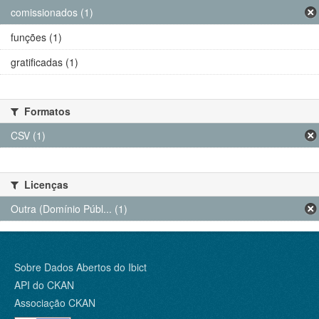
comissionados (1)
funções (1)
gratificadas (1)
Formatos
CSV (1)
Licenças
Outra (Domínio Públ... (1)
Sobre Dados Abertos do Ibict
API do CKAN
Associação CKAN