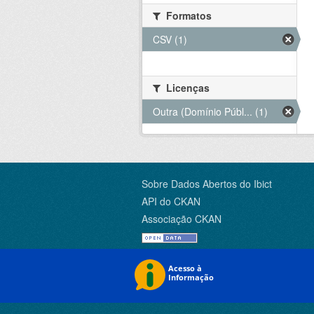
Formatos
CSV (1)
Licenças
Outra (Domínio Públ... (1)
Sobre Dados Abertos do Ibict
API do CKAN
Associação CKAN