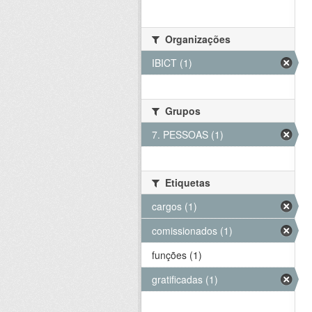
Organizações
IBICT (1)
Grupos
7. PESSOAS (1)
Etiquetas
cargos (1)
comissionados (1)
funções (1)
gratificadas (1)