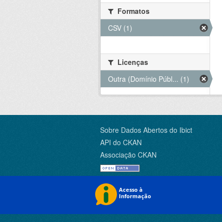
Formatos
CSV (1)
Licenças
Outra (Domínio Públ... (1)
Sobre Dados Abertos do Ibict
API do CKAN
Associação CKAN