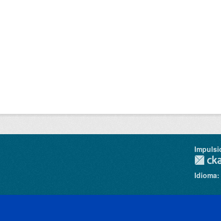
Impulsi
Idioma