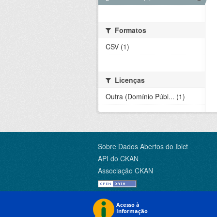
Formatos
CSV (1)
Licenças
Outra (Domínio Públ... (1)
Sobre Dados Abertos do Ibict
API do CKAN
Associação CKAN