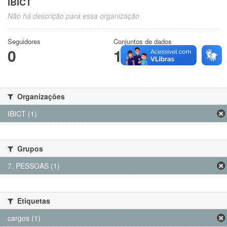
IBICT
Não há descrição para essa organização
Seguidores
Conjuntos de dados
0
1
Organizações
IBICT (1)
Grupos
7. PESSOAS (1)
Etiquetas
cargos (1)