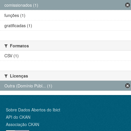
comissionados (1)
funções (1)
gratificadas (1)
Formatos
CSV (1)
Licenças
Outra (Domínio Públ... (1)
Sobre Dados Abertos do Ibict
API do CKAN
Associação CKAN