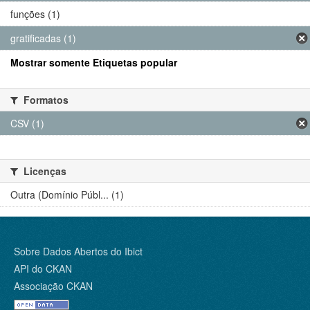
funções (1)
gratificadas (1)
Mostrar somente Etiquetas popular
Formatos
CSV (1)
Licenças
Outra (Domínio Públ... (1)
Sobre Dados Abertos do Ibict
API do CKAN
Associação CKAN