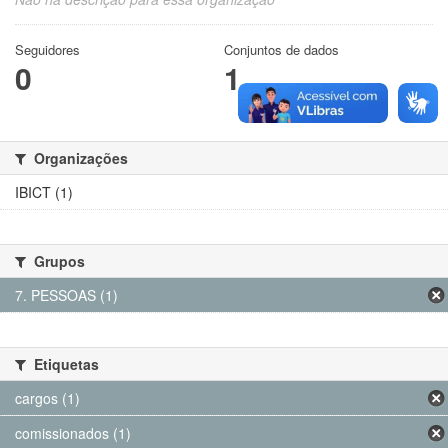
Seguidores
Conjuntos de dados
0
1
Organizações
IBICT (1)
Grupos
7. PESSOAS (1)
Etiquetas
cargos (1)
comissionados (1)