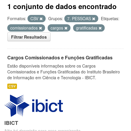
1 conjunto de dados encontrado
Formatos:
CSV
Grupos:
7. PESSOAS
Etiquetas:
comissionados
cargos
gratificadas
Filtrar Resultados
Cargos Comissionados e Funções Gratificadas
Estão disponíveis informações sobre os Cargos
Comissionados e Funções Gratificadas do Instituto Brasileiro
de Informação em Ciência e Tecnologia - IBICT.
CSV
IBICT
Não há descrição para essa organização