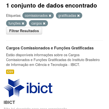
1 conjunto de dados encontrado
Etiquetas:
comissionados
gratificadas
funções
cargos
Filtrar Resultados
Cargos Comissionados e Funções Gratificadas
Estão disponíveis informações sobre os Cargos
Comissionados e Funções Gratificadas do Instituto Brasileiro
de Informação em Ciência e Tecnologia - IBICT.
CSV
IBICT
Não há descrição para essa organização