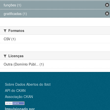
funções (1)
gratificadas (1)
Formatos
CSV (1)
Licenças
Outra (Domínio Públ... (1)
Sobre Dados Abertos do Ibict
API do CKAN
Associação CKAN
Impulsionado por