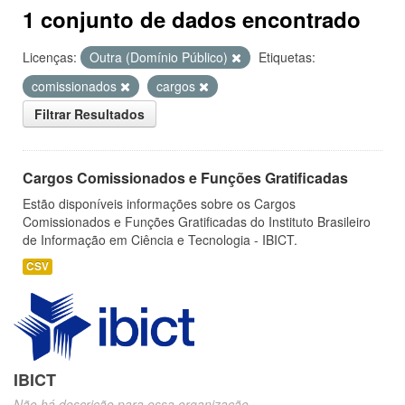
1 conjunto de dados encontrado
Licenças:
Outra (Domínio Público)
Etiquetas:
comissionados
cargos
Filtrar Resultados
Cargos Comissionados e Funções Gratificadas
Estão disponíveis informações sobre os Cargos
Comissionados e Funções Gratificadas do Instituto Brasileiro
de Informação em Ciência e Tecnologia - IBICT.
CSV
IBICT
Não há descrição para essa organização