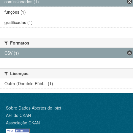
comissionados (1)
funções (1)
gratificadas (1)
Formatos
CSV (1)
Licenças
Outra (Domínio Públ... (1)
Sobre Dados Abertos do Ibict
API do CKAN
Associação CKAN