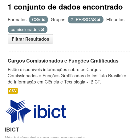
1 conjunto de dados encontrado
Formatos:
CSV
Grupos:
7. PESSOAS
Etiquetas:
comissionados
Filtrar Resultados
Cargos Comissionados e Funções Gratificadas
Estão disponíveis informações sobre os Cargos
Comissionados e Funções Gratificadas do Instituto Brasileiro
de Informação em Ciência e Tecnologia - IBICT.
CSV
IBICT
Não há descrição para essa organização