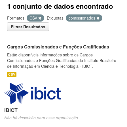
1 conjunto de dados encontrado
Formatos:
CSV
Etiquetas:
comissionados
Filtrar Resultados
Cargos Comissionados e Funções Gratificadas
Estão disponíveis informações sobre os Cargos
Comissionados e Funções Gratificadas do Instituto Brasileiro
de Informação em Ciência e Tecnologia - IBICT.
CSV
IBICT
Não há descrição para essa organização