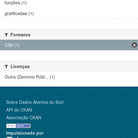
funções (1)
gratificadas (1)
Formatos
CSV (1)
Licenças
Outra (Domínio Públ... (1)
Sobre Dados Abertos do Ibict
API do CKAN
Associação CKAN
Impulsionado por