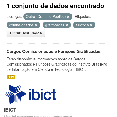
1 conjunto de dados encontrado
Licenças:
Outra (Domínio Público)
Etiquetas:
comissionados
gratificadas
funções
Filtrar Resultados
Cargos Comissionados e Funções Gratificadas
Estão disponíveis informações sobre os Cargos
Comissionados e Funções Gratificadas do Instituto Brasileiro
de Informação em Ciência e Tecnologia - IBICT.
CSV
IBICT
Não há descrição para essa organização