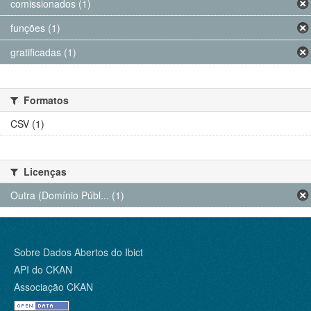
comissionados (1)
funções (1)
gratificadas (1)
Formatos
CSV (1)
Licenças
Outra (Domínio Públ... (1)
Sobre Dados Abertos do Ibict
API do CKAN
Associação CKAN