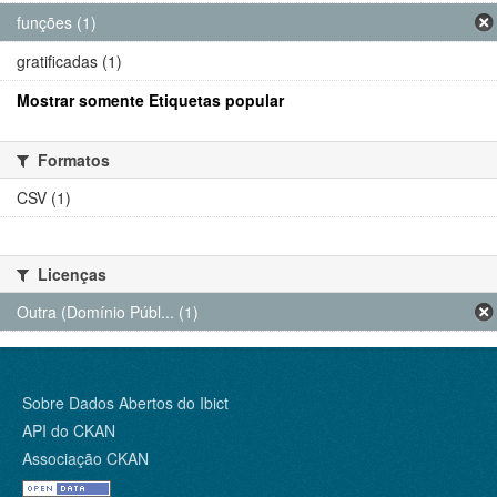
funções (1)
gratificadas (1)
Mostrar somente Etiquetas popular
Formatos
CSV (1)
Licenças
Outra (Domínio Públ... (1)
Sobre Dados Abertos do Ibict
API do CKAN
Associação CKAN