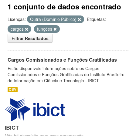
1 conjunto de dados encontrado
Licenças:
Outra (Domínio Público)
Etiquetas:
cargos
funções
Filtrar Resultados
Cargos Comissionados e Funções Gratificadas
Estão disponíveis informações sobre os Cargos
Comissionados e Funções Gratificadas do Instituto Brasileiro
de Informação em Ciência e Tecnologia - IBICT.
CSV
IBICT
Não há descrição para essa organização