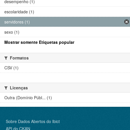
desempenho (1)
escolaridade (1)
servidores (1)
sexo (1)
Mostrar somente Etiquetas popular
Formatos
CSV (1)
Licenças
Outra (Domínio Públ... (1)
Sobre Dados Abertos do Ibict
API do CKAN