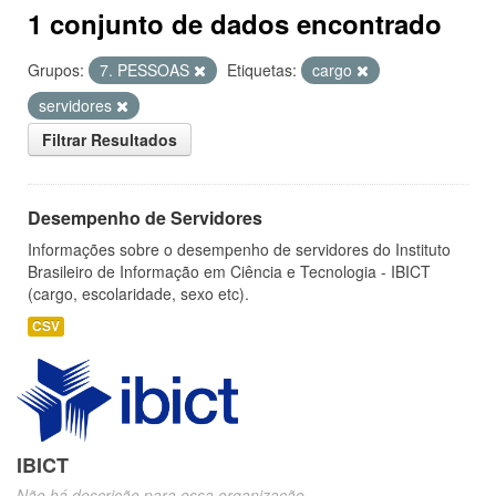
1 conjunto de dados encontrado
Grupos:
7. PESSOAS
Etiquetas:
cargo
servidores
Filtrar Resultados
Desempenho de Servidores
Informações sobre o desempenho de servidores do Instituto
Brasileiro de Informação em Ciência e Tecnologia - IBICT
(cargo, escolaridade, sexo etc).
CSV
IBICT
Não há descrição para essa organização