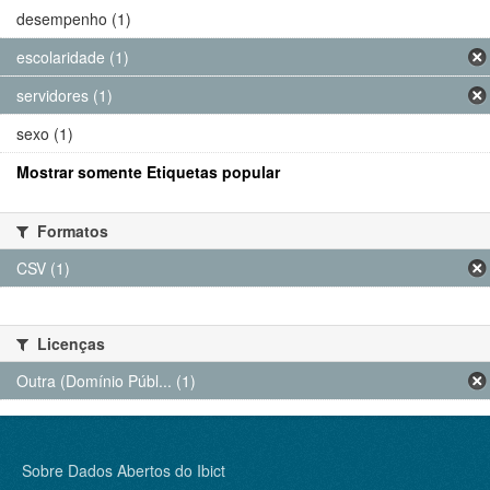
desempenho (1)
escolaridade (1)
servidores (1)
sexo (1)
Mostrar somente Etiquetas popular
Formatos
CSV (1)
Licenças
Outra (Domínio Públ... (1)
Sobre Dados Abertos do Ibict