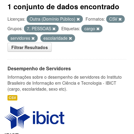
1 conjunto de dados encontrado
Licenças:
Outra (Domínio Público)
Formatos:
CSV
Grupos:
7. PESSOAS
Etiquetas:
cargo
servidores
escolaridade
Filtrar Resultados
Desempenho de Servidores
Informações sobre o desempenho de servidores do Instituto
Brasileiro de Informação em Ciência e Tecnologia - IBICT
(cargo, escolaridade, sexo etc).
CSV