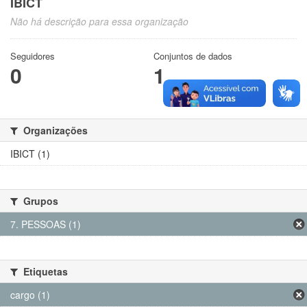
IBICT
Não há descrição para essa organização
Seguidores
Conjuntos de dados
0
1
Organizações
IBICT (1)
Grupos
7. PESSOAS (1)
Etiquetas
cargo (1)