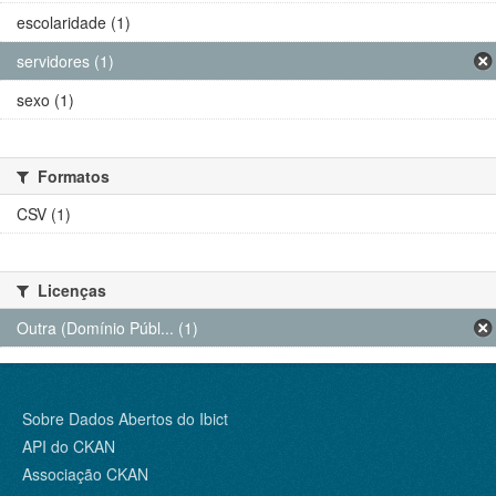
escolaridade (1)
servidores (1)
sexo (1)
Formatos
CSV (1)
Licenças
Outra (Domínio Públ... (1)
Sobre Dados Abertos do Ibict
API do CKAN
Associação CKAN