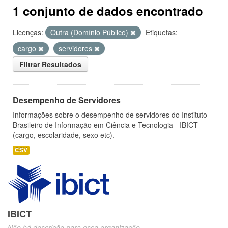
1 conjunto de dados encontrado
Licenças:
Outra (Domínio Público)
Etiquetas:
cargo
servidores
Filtrar Resultados
Desempenho de Servidores
Informações sobre o desempenho de servidores do Instituto
Brasileiro de Informação em Ciência e Tecnologia - IBICT
(cargo, escolaridade, sexo etc).
CSV
IBICT
Não há descrição para essa organização