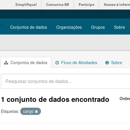
Simplifique!
Comunica BR
Participe
Acesso à infor
Conjuntos de dados
Organizações
Grupos
Sobre
Conjuntos de dados
Fluxo de Atividades
Sobre
1 conjunto de dados encontrado
Orde
Etiquetas:
cargo