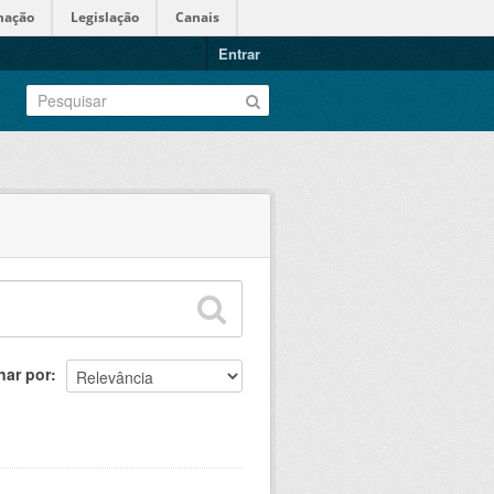
mação
Legislação
Canais
Entrar
nar por