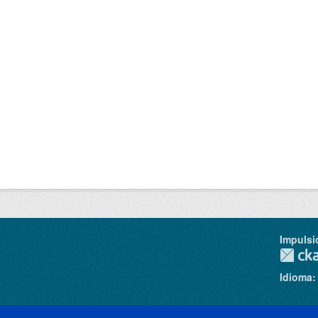
Impulsi
Idioma