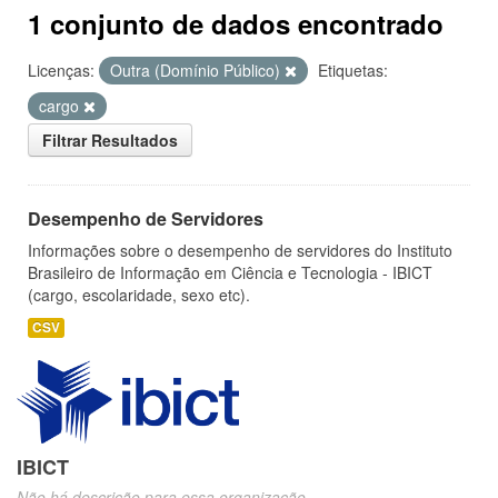
1 conjunto de dados encontrado
Licenças:
Outra (Domínio Público)
Etiquetas:
cargo
Filtrar Resultados
Desempenho de Servidores
Informações sobre o desempenho de servidores do Instituto
Brasileiro de Informação em Ciência e Tecnologia - IBICT
(cargo, escolaridade, sexo etc).
CSV
IBICT
Não há descrição para essa organização