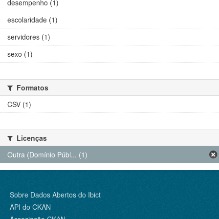
desempenho (1)
escolaridade (1)
servidores (1)
sexo (1)
Formatos
CSV (1)
Licenças
Outra (Domínio Públ... (1)
Sobre Dados Abertos do Ibict
API do CKAN