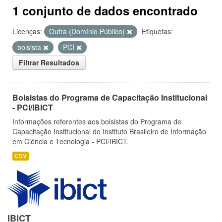
1 conjunto de dados encontrado
Licenças:
Outra (Domínio Público)
Etiquetas:
bolsista
PCI
Filtrar Resultados
Bolsistas do Programa de Capacitação Institucional
- PCI/IBICT
Informações referentes aos bolsistas do Programa de
Capacitação Institucional do Instituto Brasileiro de Informação
em Ciência e Tecnologia - PCI/IBICT.
CSV
IBICT