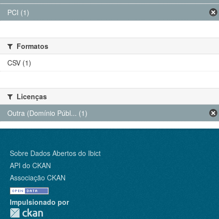
PCI (1)
Formatos
CSV (1)
Licenças
Outra (Domínio Públ... (1)
Sobre Dados Abertos do Ibict
API do CKAN
Associação CKAN
Impulsionado por