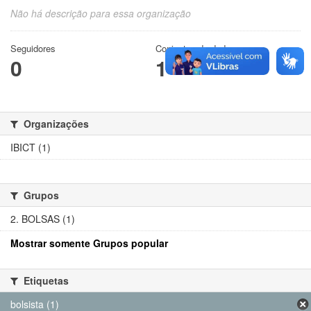
Não há descrição para essa organização
Seguidores
Conjuntos de dados
0
1
Organizações
IBICT (1)
Grupos
2. BOLSAS (1)
Mostrar somente Grupos popular
Etiquetas
bolsista (1)