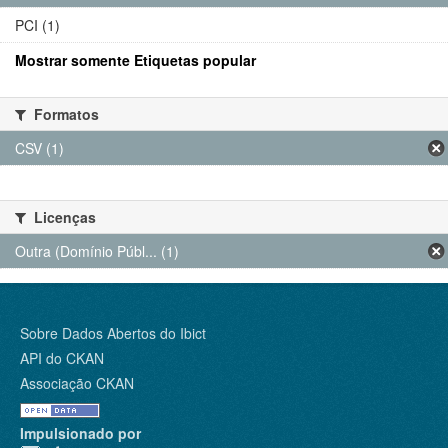
PCI (1)
Mostrar somente Etiquetas popular
Formatos
CSV (1)
Licenças
Outra (Domínio Públ... (1)
Sobre Dados Abertos do Ibict
API do CKAN
Associação CKAN
Impulsionado por