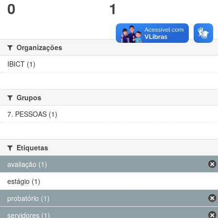
0
1
Organizações
IBICT (1)
Grupos
7. PESSOAS (1)
Etiquetas
avaliação (1)
estágio (1)
probatório (1)
servidores (1)