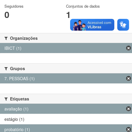
Seguidores
Conjuntos de dados
0
1
Organizações
IBICT (1)
Grupos
7. PESSOAS (1)
Etiquetas
avaliação (1)
estágio (1)
probatório (1)