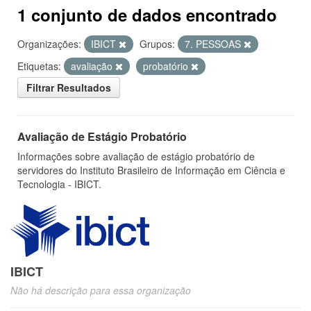
1 conjunto de dados encontrado
Organizações:
IBICT
Grupos:
7. PESSOAS
Etiquetas:
avaliação
probatório
Filtrar Resultados
Avaliação de Estágio Probatório
Informações sobre avaliação de estágio probatório de
servidores do Instituto Brasileiro de Informação em Ciência e
Tecnologia - IBICT.
IBICT
Não há descrição para essa organização