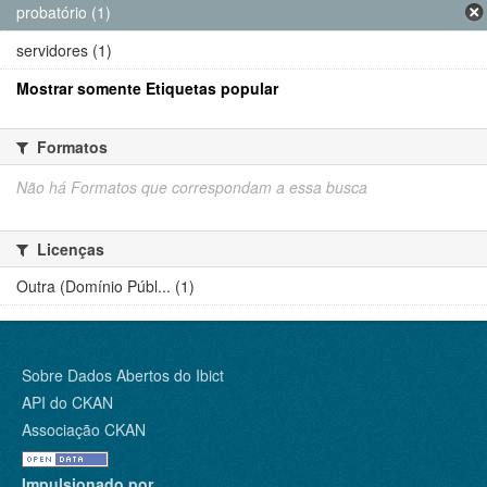
probatório (1)
servidores (1)
Mostrar somente Etiquetas popular
Formatos
Não há Formatos que correspondam a essa busca
Licenças
Outra (Domínio Públ... (1)
Sobre Dados Abertos do Ibict
API do CKAN
Associação CKAN
Impulsionado por