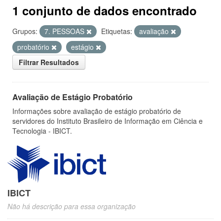
1 conjunto de dados encontrado
Grupos:
7. PESSOAS
Etiquetas:
avaliação
probatório
estágio
Filtrar Resultados
Avaliação de Estágio Probatório
Informações sobre avaliação de estágio probatório de
servidores do Instituto Brasileiro de Informação em Ciência e
Tecnologia - IBICT.
IBICT
Não há descrição para essa organização