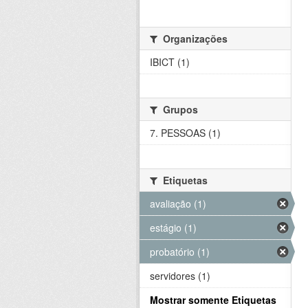
Organizações
IBICT (1)
Grupos
7. PESSOAS (1)
Etiquetas
avaliação (1)
estágio (1)
probatório (1)
servidores (1)
Mostrar somente Etiquetas