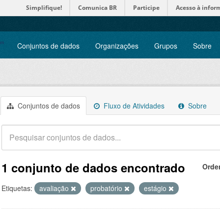
Simplifique!
Comunica BR
Participe
Acesso à infor
Conjuntos de dados
Organizações
Grupos
Sobre
Conjuntos de dados
Fluxo de Atividades
Sobre
1 conjunto de dados encontrado
Orde
Etiquetas:
avaliação
probatório
estágio