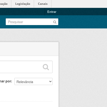
mação
Legislação
Canais
Entrar
nar por