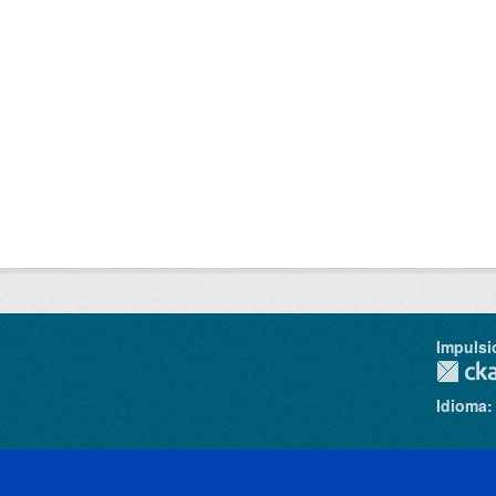
Impulsi
Idioma