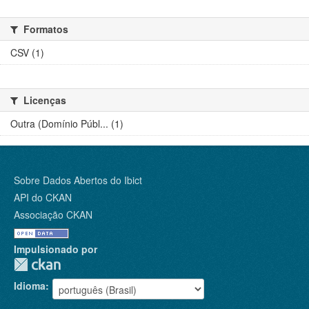
Formatos
CSV (1)
Licenças
Outra (Domínio Públ... (1)
Sobre Dados Abertos do Ibict
API do CKAN
Associação CKAN
Impulsionado por
Idioma