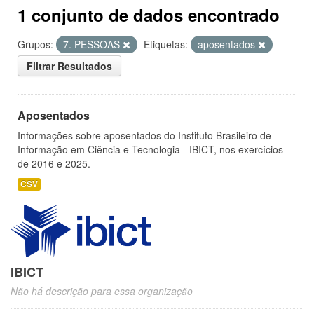
1 conjunto de dados encontrado
Grupos:
7. PESSOAS
Etiquetas:
aposentados
Filtrar Resultados
Aposentados
Informações sobre aposentados do Instituto Brasileiro de
Informação em Ciência e Tecnologia - IBICT, nos exercícios
de 2016 e 2025.
CSV
IBICT
Não há descrição para essa organização