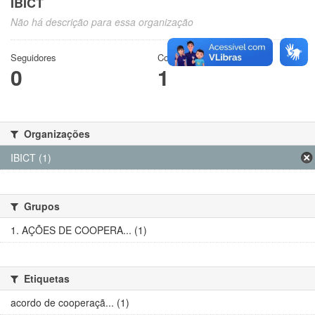
IBICT
Não há descrição para essa organização
Seguidores
Conjuntos de dados
0
1
Organizações
IBICT (1)
Grupos
1. AÇÕES DE COOPERA... (1)
Etiquetas
acordo de cooperaçã... (1)