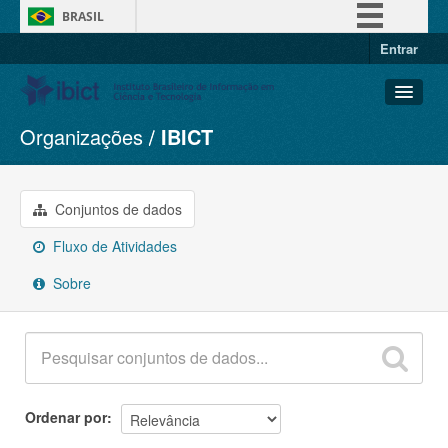
BRASIL
Entrar
Simplifique!
Comunica BR
Participe
Organizações
IBICT
Conjuntos de dados
Acesso à informação
Organizações
Legislação
Grupos
Conjuntos de dados
Canais
Sobre
Fluxo de Atividades
Sobre
Ordenar por