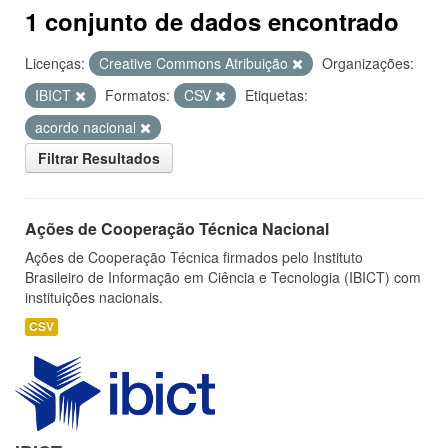
1 conjunto de dados encontrado
Licenças:
Creative Commons Atribuição
Organizações:
IBICT
Formatos:
CSV
Etiquetas:
acordo nacional
Filtrar Resultados
Ações de Cooperação Técnica Nacional
Ações de Cooperação Técnica firmados pelo Instituto
Brasileiro de Informação em Ciência e Tecnologia (IBICT) com
instituições nacionais.
CSV