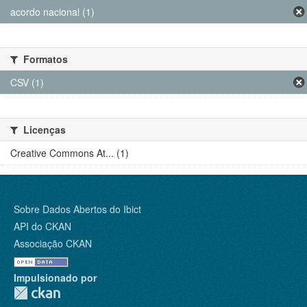
acordo nacional (1)
Formatos
CSV (1)
Licenças
Creative Commons At... (1)
Sobre Dados Abertos do Ibict
API do CKAN
Associação CKAN
Impulsionado por