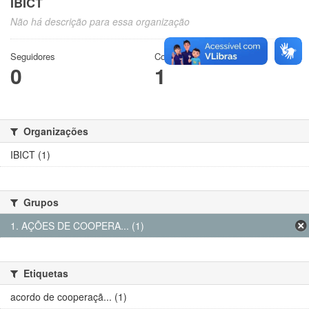
IBICT
Não há descrição para essa organização
Seguidores
Conjuntos de dados
0
1
Organizações
IBICT (1)
Grupos
1. AÇÕES DE COOPERA... (1)
Etiquetas
acordo de cooperaçã... (1)