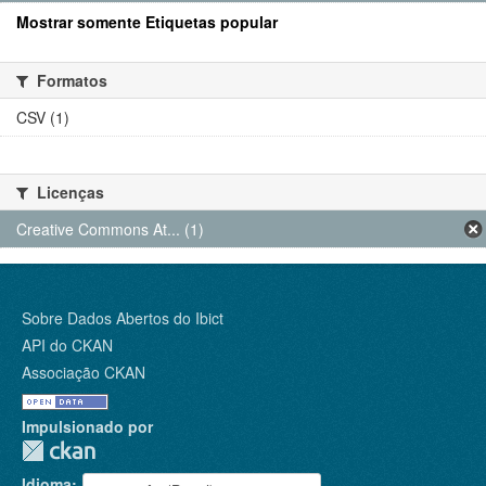
Mostrar somente Etiquetas popular
Formatos
CSV (1)
Licenças
Creative Commons At... (1)
Sobre Dados Abertos do Ibict
API do CKAN
Associação CKAN
Impulsionado por
Idioma