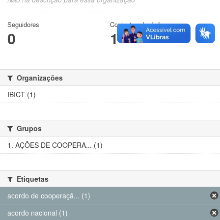
Seguidores
Conjuntos de dados
0
1
Organizações
IBICT (1)
Grupos
1. AÇÕES DE COOPERA... (1)
Etiquetas
acordo de cooperaçã... (1)
acordo nacional (1)