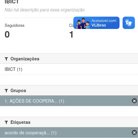
IBICT
Não há descrição para essa organização
Seguidores
Conjuntos de dados
0
1
Organizações
IBICT (1)
Grupos
1. AÇÕES DE COOPERA... (1)
Etiquetas
acordo de cooperaçã... (1)