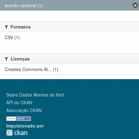
acordo nacional (1)
Formatos
CSV (1)
Licenças
Creative Commons At... (1)
Sobre Dados Abertos do Ibict
API do CKAN
Associação CKAN
Impulsionado por