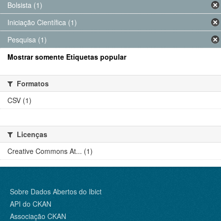
Bolsista (1)
Iniciação Científica (1)
Pesquisa (1)
Mostrar somente Etiquetas popular
Formatos
CSV (1)
Licenças
Creative Commons At... (1)
Sobre Dados Abertos do Ibict
API do CKAN
Associação CKAN