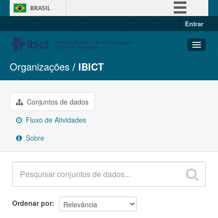
BRASIL
Entrar
Simplifique!
Comunica BR
Participe
Organizações
IBICT
Conjuntos de dados
Acesso à informação
Organizações
Legislação
Grupos
Conjuntos de dados
Canais
Sobre
Fluxo de Atividades
Sobre
Ordenar por