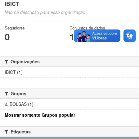
IBICT
Não há descrição para essa organização
Seguidores
Conjuntos de dados
0
1
Organizações
IBICT (1)
Grupos
2. BOLSAS (1)
Mostrar somente Grupos popular
Etiquetas