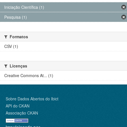
Iniciação Científica (1)
Pesquisa (1)
Formatos
CSV (1)
Licenças
Creative Commons At... (1)
Sobre Dados Abertos do Ibict
API do CKAN
Associação CKAN