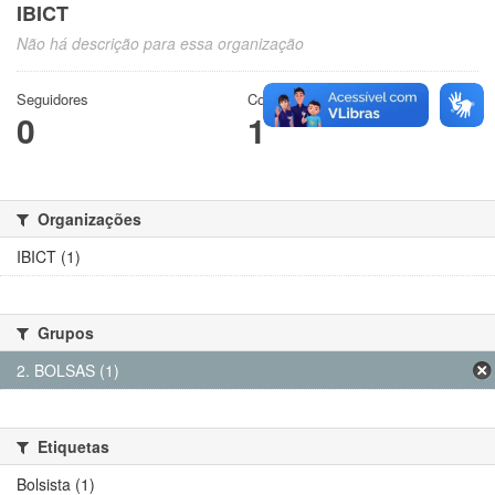
IBICT
Não há descrição para essa organização
Seguidores
Conjuntos de dados
0
1
Organizações
IBICT (1)
Grupos
2. BOLSAS (1)
Etiquetas
Bolsista (1)