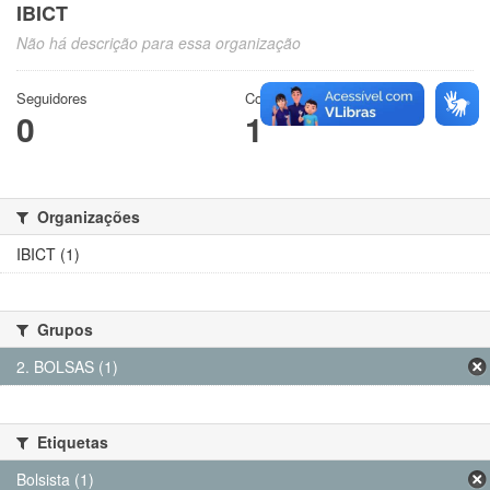
IBICT
Não há descrição para essa organização
Seguidores
Conjuntos de dados
0
1
Organizações
IBICT (1)
Grupos
2. BOLSAS (1)
Etiquetas
Bolsista (1)