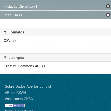
Iniciação Científica (1)
Pesquisa (1)
Formatos
CSV (1)
Licenças
Creative Commons At... (1)
Sobre Dados Abertos do Ibict
API do CKAN
Associação CKAN