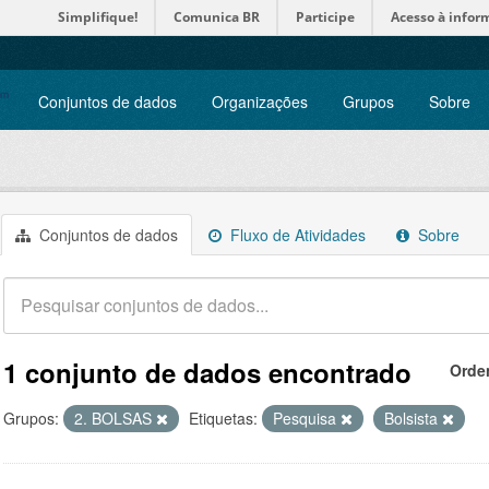
Simplifique!
Comunica BR
Participe
Acesso à infor
Conjuntos de dados
Organizações
Grupos
Sobre
Conjuntos de dados
Fluxo de Atividades
Sobre
1 conjunto de dados encontrado
Orde
Grupos:
2. BOLSAS
Etiquetas:
Pesquisa
Bolsista