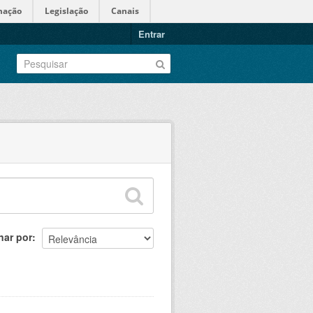
mação
Legislação
Canais
Entrar
nar por