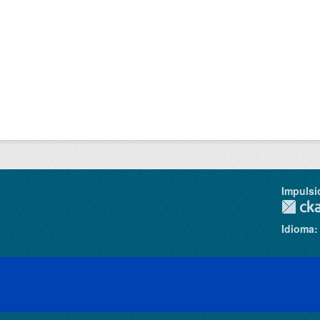
Impulsi
Idioma