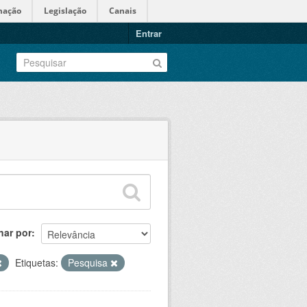
mação
Legislação
Canais
Entrar
nar por
Etiquetas:
Pesquisa