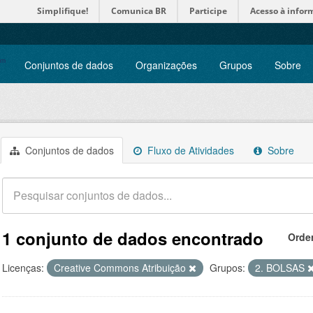
Simplifique!
Comunica BR
Participe
Acesso à infor
Conjuntos de dados
Organizações
Grupos
Sobre
Conjuntos de dados
Fluxo de Atividades
Sobre
1 conjunto de dados encontrado
Orde
Licenças:
Creative Commons Atribuição
Grupos:
2. BOLSAS