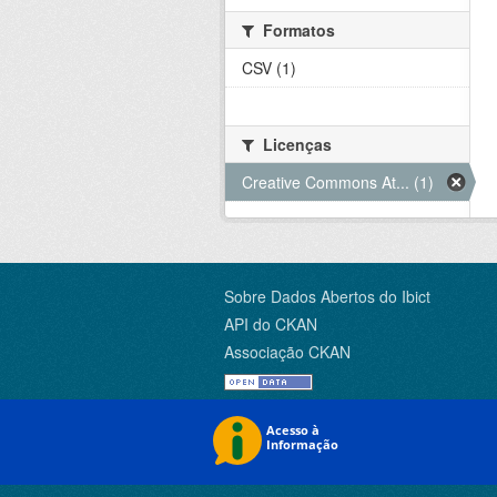
Formatos
CSV (1)
Licenças
Creative Commons At... (1)
Sobre Dados Abertos do Ibict
API do CKAN
Associação CKAN