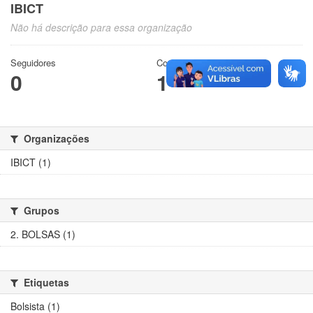
IBICT
Não há descrição para essa organização
Seguidores
Conjuntos de dados
0
1
Organizações
IBICT (1)
Grupos
2. BOLSAS (1)
Etiquetas
Bolsista (1)