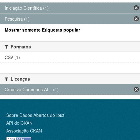
Iniciação Científica (1)
Pesquisa (1)
Mostrar somente Etiquetas popular
Formatos
CSV (1)
Licenças
Creative Commons At... (1)
Sobre Dados Abertos do Ibict
API do CKAN
Associação CKAN