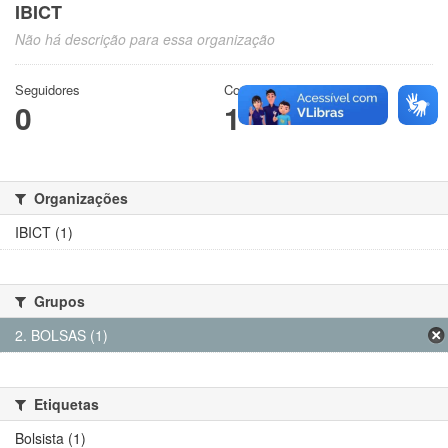
IBICT
Não há descrição para essa organização
Seguidores
Conjuntos de dados
0
1
Organizações
IBICT (1)
Grupos
2. BOLSAS (1)
Etiquetas
Bolsista (1)