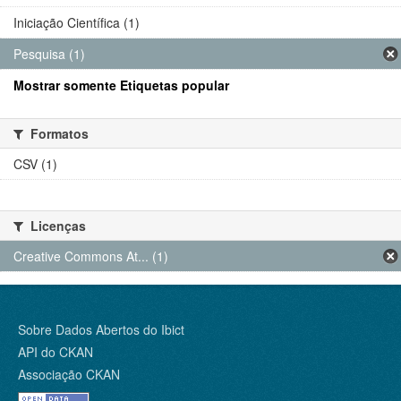
Iniciação Científica (1)
Pesquisa (1)
Mostrar somente Etiquetas popular
Formatos
CSV (1)
Licenças
Creative Commons At... (1)
Sobre Dados Abertos do Ibict
API do CKAN
Associação CKAN