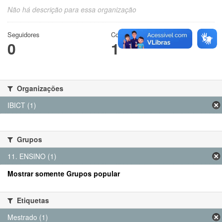
Não há descrição para essa organização
Seguidores
Conjuntos de dados
0
1
Organizações
IBICT (1)
Grupos
11. ENSINO (1)
Mostrar somente Grupos popular
Etiquetas
Mestrado (1)