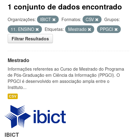
1 conjunto de dados encontrado
Organizações:
IBICT
Formatos:
CSV
Grupos:
11. ENSINO
Etiquetas:
Mestrado
PPGCI
Filtrar Resultados
Mestrado
Informações referentes ao Curso de Mestrado do Programa
de Pós-Graduação em Ciência da Informação (PPGCI). O
PPGCI é desenvolvido em associação ampla entre o
Instituto...
CSV
IBICT