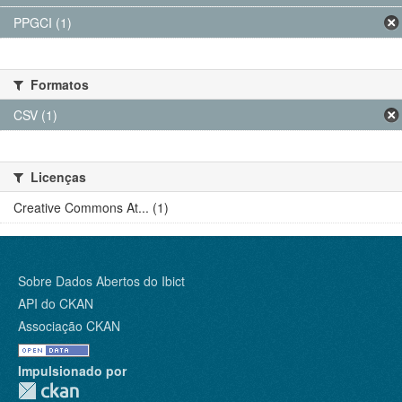
PPGCI (1)
Formatos
CSV (1)
Licenças
Creative Commons At... (1)
Sobre Dados Abertos do Ibict
API do CKAN
Associação CKAN
Impulsionado por