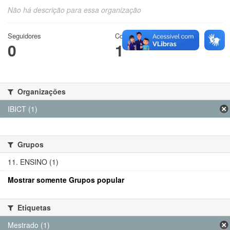
Não há descrição para essa organização
Seguidores
Conjuntos de dados
0
1
Organizações
IBICT (1)
Grupos
11. ENSINO (1)
Mostrar somente Grupos popular
Etiquetas
Mestrado (1)