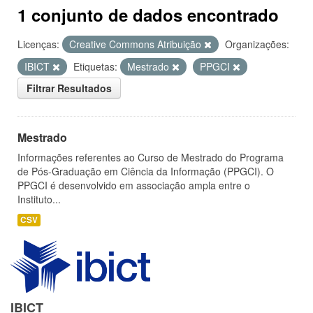
1 conjunto de dados encontrado
Licenças:
Creative Commons Atribuição
Organizações:
IBICT
Etiquetas:
Mestrado
PPGCI
Filtrar Resultados
Mestrado
Informações referentes ao Curso de Mestrado do Programa
de Pós-Graduação em Ciência da Informação (PPGCI). O
PPGCI é desenvolvido em associação ampla entre o
Instituto...
CSV
IBICT