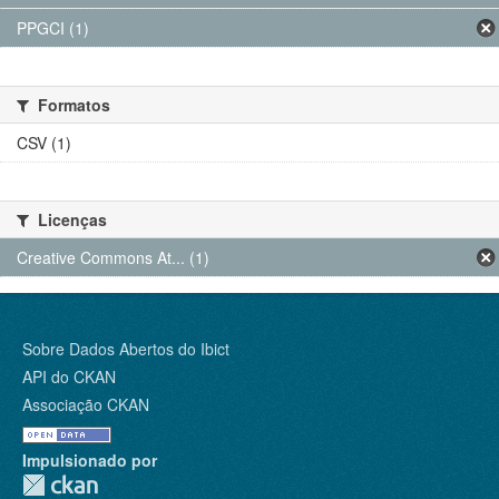
PPGCI (1)
Formatos
CSV (1)
Licenças
Creative Commons At... (1)
Sobre Dados Abertos do Ibict
API do CKAN
Associação CKAN
Impulsionado por