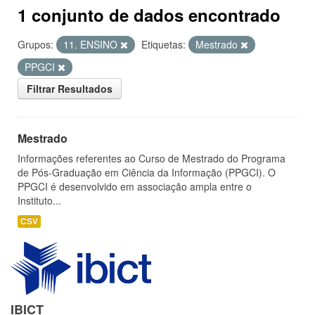
1 conjunto de dados encontrado
Grupos:
11. ENSINO
Etiquetas:
Mestrado
PPGCI
Filtrar Resultados
Mestrado
Informações referentes ao Curso de Mestrado do Programa
de Pós-Graduação em Ciência da Informação (PPGCI). O
PPGCI é desenvolvido em associação ampla entre o
Instituto...
CSV
IBICT