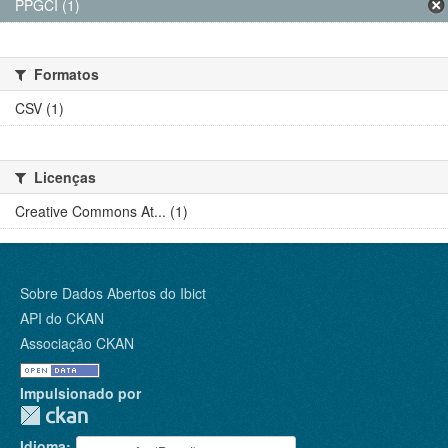
PPGCI (1)
Formatos
CSV (1)
Licenças
Creative Commons At... (1)
Sobre Dados Abertos do Ibict
API do CKAN
Associação CKAN
Impulsionado por
Idioma