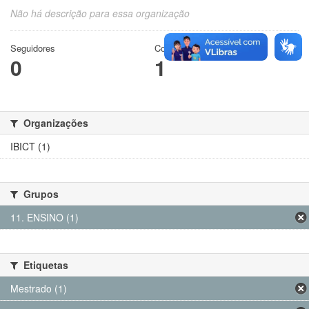
Não há descrição para essa organização
Seguidores
Conjuntos de dados
0
1
Organizações
IBICT (1)
Grupos
11. ENSINO (1)
Etiquetas
Mestrado (1)