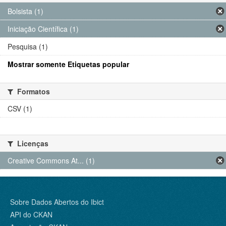
Bolsista (1)
Iniciação Científica (1)
Pesquisa (1)
Mostrar somente Etiquetas popular
Formatos
CSV (1)
Licenças
Creative Commons At... (1)
Sobre Dados Abertos do Ibict
API do CKAN