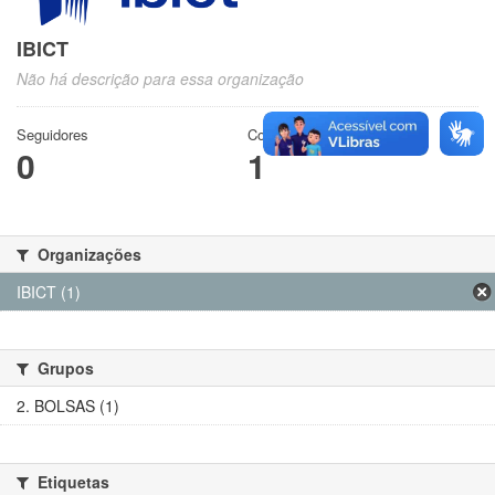
IBICT
Não há descrição para essa organização
Seguidores
Conjuntos de dados
0
1
Organizações
IBICT (1)
Grupos
2. BOLSAS (1)
Etiquetas