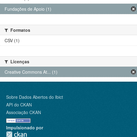
Fundações de Apoio (1)
Formatos
CSV (1)
Licenças
Creative Commons At... (1)
Sobre Dados Abertos do Ibict
API do CKAN
Associação CKAN
Impulsionado por