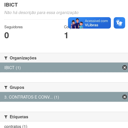
IBICT
Não há descrição para essa organização
Seguidores
Conjuntos de dados
0
1
Organizações
IBICT (1)
Grupos
3. CONTRATOS E CONV... (1)
Etiquetas
contratos (1)