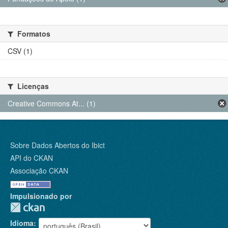
Formatos
CSV (1)
Licenças
Creative Commons At... (1)
Sobre Dados Abertos do Ibict
API do CKAN
Associação CKAN
Impulsionado por
Idioma