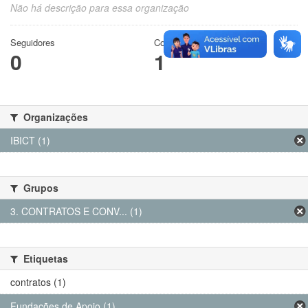
Não há descrição para essa organização
Seguidores
Conjuntos de dados
0
1
Organizações
IBICT (1)
Grupos
3. CONTRATOS E CONV... (1)
Etiquetas
contratos (1)
Fundações de Apoio (1)