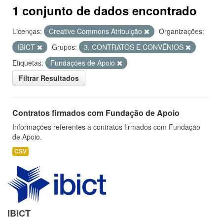
1 conjunto de dados encontrado
Licenças:
Creative Commons Atribuição
Organizações:
IBICT
Grupos:
3. CONTRATOS E CONVÊNIOS
Etiquetas:
Fundações de Apoio
Filtrar Resultados
Contratos firmados com Fundação de Apoio
Informações referentes a contratos firmados com Fundação
de Apoio.
CSV
IBICT