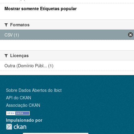
Mostrar somente Etiquetas popular
Formatos
CSV (1)
Licenças
Outra (Domínio Públ... (1)
Sobre Dados Abertos do Ibict
API do CKAN
Associação CKAN
Impulsionado por