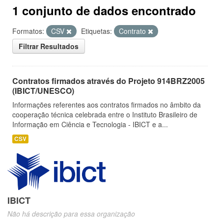
1 conjunto de dados encontrado
Formatos:
CSV
Etiquetas:
Contrato
Filtrar Resultados
Contratos firmados através do Projeto 914BRZ2005
(IBICT/UNESCO)
Informações referentes aos contratos firmados no âmbito da
cooperação técnica celebrada entre o Instituto Brasileiro de
Informação em Ciência e Tecnologia - IBICT e a...
CSV
IBICT
Não há descrição para essa organização