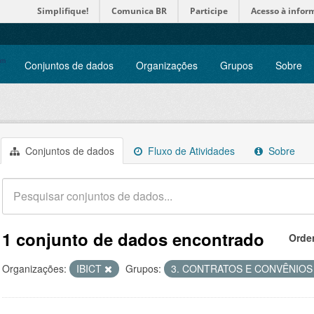
Simplifique!
Comunica BR
Participe
Acesso à infor
Conjuntos de dados
Organizações
Grupos
Sobre
Conjuntos de dados
Fluxo de Atividades
Sobre
1 conjunto de dados encontrado
Orde
Organizações:
IBICT
Grupos:
3. CONTRATOS E CONVÊNIO