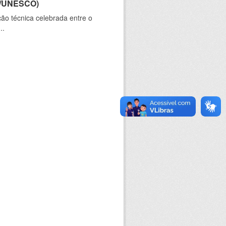
CT/UNESCO)
ão técnica celebrada entre o
..