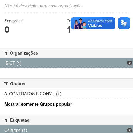
Não há descrição para essa organização
Seguidores
Conjuntos de dados
0
1
Organizações
IBICT (1)
Grupos
3. CONTRATOS E CONV... (1)
Mostrar somente Grupos popular
Etiquetas
Contrato (1)