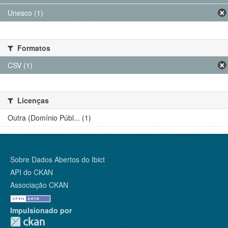
Unesco (1)
Formatos
CSV (1)
Licenças
Outra (Domínio Públ... (1)
Sobre Dados Abertos do Ibict
API do CKAN
Associação CKAN
Impulsionado por